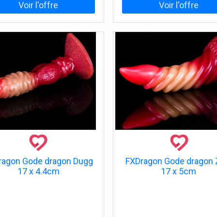
ragon Gode dragon Dugg
FXDragon Gode dragon 
17 x 4.4cm
17 x 5cm