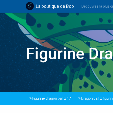
La boutique de Bob
Découvrez la plus gr
Figurine Dr
Figurine dragon ball z 17
Dragon ball z figuri