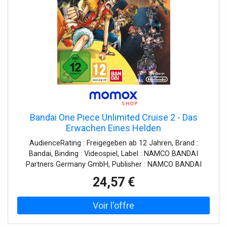
Bandai One Piece Unlimited Cruise 2 - Das
Erwachen Eines Helden
AudienceRating : Freigegeben ab 12 Jahren, Brand :
Bandai, Binding : Videospiel, Label : NAMCO BANDAI
Partners Germany GmbH, Publisher : NAMCO BANDAI
Partners Germany GmbH, NumberOfDiscs : 1, medium :
24,57 €
Videospiel, 0 : Nintendo WII, 0 : Nintendo Wii, releaseDate :
2010-06-25