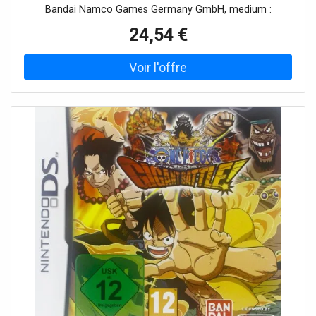
Bandai Namco Games Germany GmbH, medium :
Videospiel, 0 : Nintendo WII U, releaseDate : 2014-08-01
24,54 €