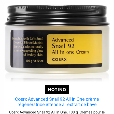
Cosrx Advanced Snail 92 All In One crème
régénératrice intense à l'extrait de bave
d'escargot 100 g
Cosrx Advanced Snail 92 All In One, 100 g, Crèmes pour le