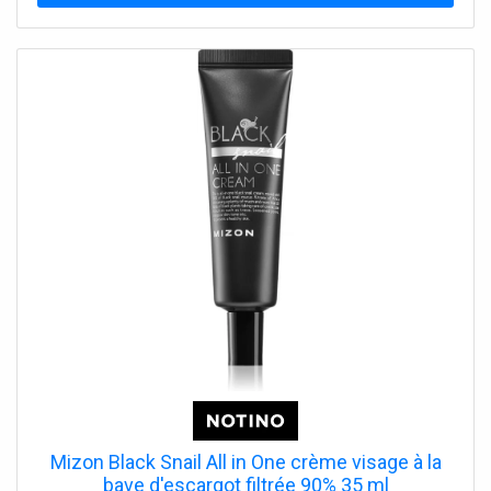
Mizon Black Snail All in One crème visage à la
bave d'escargot filtrée 90% 35 ml