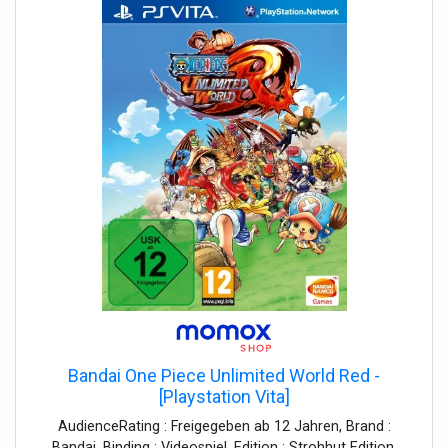
Bandai One Piece Unlimited World Red -
[Playstation Vita]
AudienceRating : Freigegeben ab 12 Jahren, Brand :
Bandai, Binding : Videospiel, Edition : Strohhut Edition,