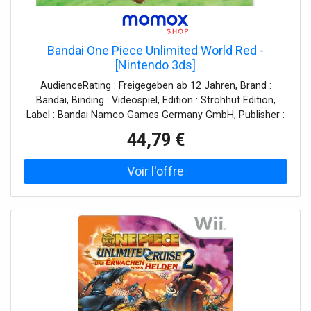
Bandai One Piece Unlimited World Red -
[Nintendo 3ds]
AudienceRating : Freigegeben ab 12 Jahren, Brand :
Bandai, Binding : Videospiel, Edition : Strohhut Edition,
Label : Bandai Namco Games Germany GmbH, Publisher :
Bandai Namco Games Germany GmbH, medium :
44,79 €
Videospiel, 0 : Nintendo 3DS, releaseDate : 2014-06-27