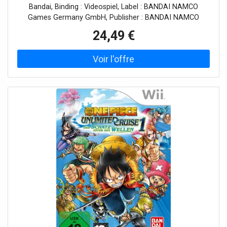
Bandai, Binding : Videospiel, Label : BANDAI NAMCO
Games Germany GmbH, Publisher : BANDAI NAMCO
Games Germany GmbH, PackageQuantity : 1, medium :
24,49 €
Videospiel, 0 : Nintendo 3DS, releaseDate : 2013-11-22,
languages : dutch