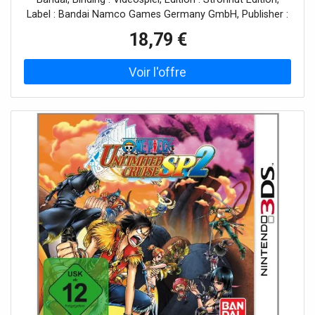
Label : Bandai Namco Games Germany GmbH, Publisher :
Bandai Namco Games Germany GmbH, medium :
18,79 €
Videospiel, 0 : Playstation Vita, releaseDate : 2014-06-27