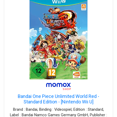
Bandai One Piece Unlimited World Red -
Standard Edition - [Nintendo Wii U]
Brand : Bandai, Binding : Videospiel, Edition : Standard,
Label : Bandai Namco Games Germany GmbH, Publisher :