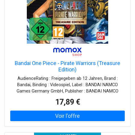
Bandai One Piece - Pirate Warriors (Treasure
Edition)
AudienceRating : Freigegeben ab 12 Jahren, Brand :
Bandai, Binding : Videospiel, Label : BANDAI NAMCO
Games Germany GmbH, Publisher : BANDAI NAMCO
Games Germany GmbH, medium : Videospiel, 0 :
17,89 €
Playstation 3, 0 : PlayStation 3, releaseDate : 2014-03-07,
languages : german