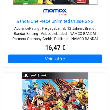
Bandai One Piece Unlimited Cruise Sp 2
AudienceRating : Freigegeben ab 12 Jahren, Brand :
Bandai, Binding : Videospiel, Label : NAMCO BANDAI
Partners Germany GmbH, Publisher : NAMCO BANDAI
Partners Germany GmbH, medium : Videospiel, 0 :
16,47 €
Nintendo 3DS, releaseDate : 2012-07-27, languages :
english