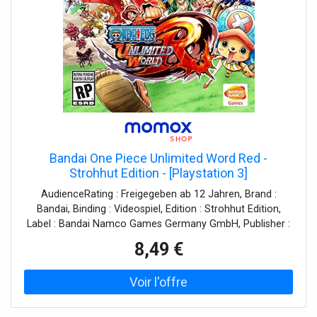
Bandai One Piece Unlimited Word Red -
Strohhut Edition - [Playstation 3]
AudienceRating : Freigegeben ab 12 Jahren, Brand :
Bandai, Binding : Videospiel, Edition : Strohhut Edition,
Label : Bandai Namco Games Germany GmbH, Publisher :
Bandai Namco Games Germany GmbH, medium :
8,49 €
Videospiel, 0 : Playstation 3, 0 : PlayStation 3, releaseDate :
2014-06-27