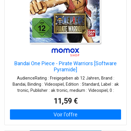
Bandai One Piece - Pirate Warriors [Software
Pyramide]
AudienceRating : Freigegeben ab 12 Jahren, Brand :
Bandai, Binding : Videospiel, Edition : Standard, Label : ak
tronic, Publisher : ak tronic, medium : Videospiel, 0 :
Playstation 3, 0 : PlayStation 3, releaseDate : 2014-07-08
11,59 €