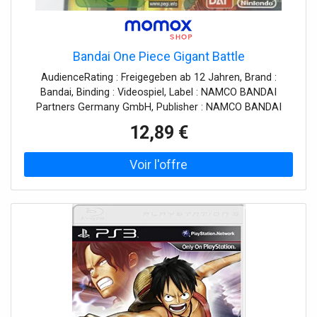
Bandai One Piece Gigant Battle
AudienceRating : Freigegeben ab 12 Jahren, Brand :
Bandai, Binding : Videospiel, Label : NAMCO BANDAI
Partners Germany GmbH, Publisher : NAMCO BANDAI
Partners Germany GmbH, medium : Videospiel, 0 :
12,89 €
Nintendo DS, 0 : Nintendo DS, releaseDate : 2011-07-01