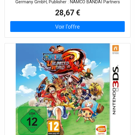
Germany GmbH, Publisher : NAMCO BANDAI Partners
Germany GmbH, Feature : One Piece Grand Battle
28,67 €
(gebraucht) PS1, medium : Videospiel, 0 : Playstation, 0 :
PlayStation, releaseDate : 2003-06-26