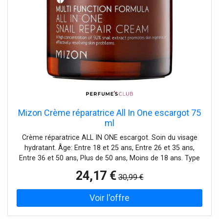
Mizon Crème réparatrice All In One escargot 75
ml
Crème réparatrice ALL IN ONE escargot. Soin du visage
hydratant. Âge: Entre 18 et 25 ans, Entre 26 et 35 ans,
Entre 36 et 50 ans, Plus de 50 ans, Moins de 18 ans. Type
de peau: Sensible, Tous types de peaux. Textures: Crème.
24,17 €
30,99 €
Les tendances: huile d'arbre à thé, Mucina de caracol,
Cosmétiques coréens