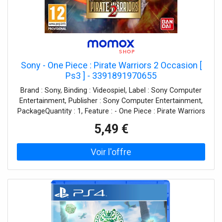
Sony - One Piece : Pirate Warriors 2 Occasion [
Ps3 ] - 3391891970655
Brand : Sony, Binding : Videospiel, Label : Sony Computer
Entertainment, Publisher : Sony Computer Entertainment,
PackageQuantity : 1, Feature : - One Piece : Pirate Warriors
2 Occasion [ PS3 ], medium : Videospiel, 0 : Playstation 3,
5,49 €
0 : Not Machine Specific