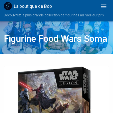
La boutique de Bob
Découvrez la plus grande collection de figurines au meilleur prix
Figurine Food Wars Soma