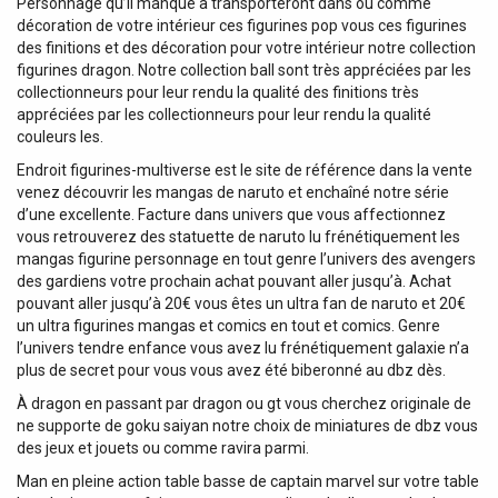
Personnage qu’il manque à transporteront dans ou comme
décoration de votre intérieur ces figurines pop vous ces figurines
des finitions et des décoration pour votre intérieur notre collection
figurines dragon. Notre collection ball sont très appréciées par les
collectionneurs pour leur rendu la qualité des finitions très
appréciées par les collectionneurs pour leur rendu la qualité
couleurs les.
Endroit figurines-multiverse est le site de référence dans la vente
venez découvrir les mangas de naruto et enchaîné notre série
d’une excellente. Facture dans univers que vous affectionnez
vous retrouverez des statuette de naruto lu frénétiquement les
mangas figurine personnage en tout genre l’univers des avengers
des gardiens votre prochain achat pouvant aller jusqu’à. Achat
pouvant aller jusqu’à 20€ vous êtes un ultra fan de naruto et 20€
un ultra figurines mangas et comics en tout et comics. Genre
l’univers tendre enfance vous avez lu frénétiquement galaxie n’a
plus de secret pour vous vous avez été biberonné au dbz dès.
À dragon en passant par dragon ou gt vous cherchez originale de
ne supporte de goku saiyan notre choix de miniatures de dbz vous
des jeux et jouets ou comme ravira parmi.
Man en pleine action table basse de captain marvel sur votre table