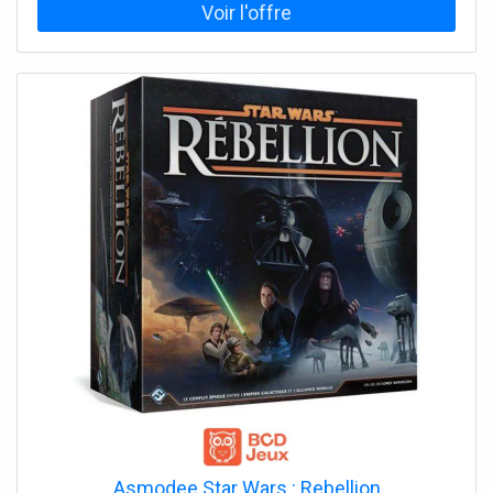
Asmodee Star Wars : Rebellion