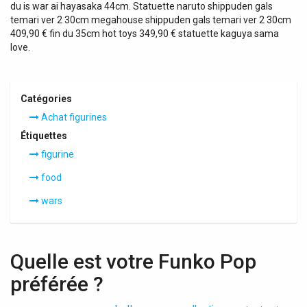
du is war ai hayasaka 44cm. Statuette naruto shippuden gals
temari ver 2 30cm megahouse shippuden gals temari ver 2 30cm
409,90 € fin du 35cm hot toys 349,90 € statuette kaguya sama
love.
Catégories
Achat figurines
Étiquettes
figurine
food
wars
Quelle est votre Funko Pop
préférée ?