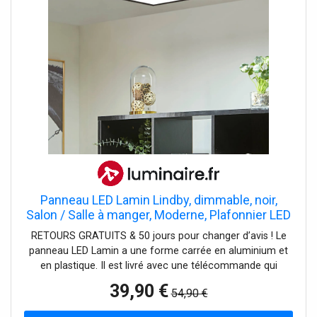
Panneau LED Lamin Lindby, dimmable, noir,
Salon / Salle à manger, Moderne, Plafonnier LED
RETOURS GRATUITS & 50 jours pour changer d’avis ! Le
panneau LED Lamin a une forme carrée en aluminium et
en plastique. Il est livré avec une télécommande qui
permet de faire varier son intensité et sa couleur de
39,90 €
54,90 €
lumière, du blanc chaud à la lumière du jour.