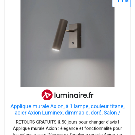
Applique murale Axion, à 1 lampe, couleur titane,
acier Axion Luminex, dimmable, doré, Salon /
Salle à manger, Métal, Moderne, Projecteur
RETOURS GRATUITS & 50 jours pour changer d’avis !
halogène
Applique murale Axion : élégance et fonctionnalité pour
les pièces à vivre Découvrez l'applique murale Axion, un