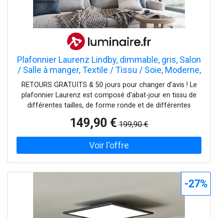
Plafonnier Laurenz Lindby, dimmable, gris, Salon
/ Salle à manger, Textile / Tissu / Soie, Moderne,
Plafonnier Tissu
RETOURS GRATUITS & 50 jours pour changer d’avis ! Le
plafonnier Laurenz est composé d'abat-jour en tissu de
différentes tailles, de forme ronde et de différentes
couleurs, ce qui lui donne un aspect très élégant et
149,90 €
199,90 €
surtout une lumière confortable. Il convient très bien aux
styles d'aménagement modernes.
-27%