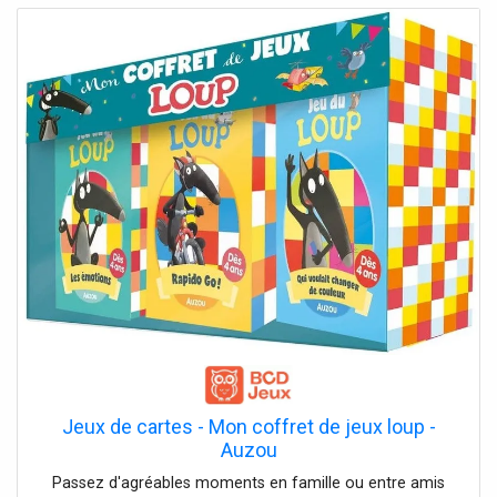
interrupteur inclus - peut également être raccordée via
une sortie murale et être alors également variée via un
variateur d'intensité variable externe
Jeux de cartes - Mon coffret de jeux loup -
Auzou
Passez d'agréables moments en famille ou entre amis