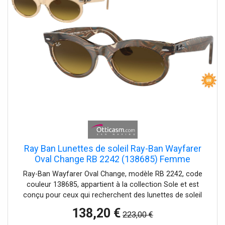
Ray Ban Lunettes de soleil Ray-Ban Wayfarer
Oval Change RB 2242 (138685) Femme
Ray-Ban Wayfarer Oval Change, modèle RB 2242, code
couleur 138685, appartient à la collection Sole et est
conçu pour ceux qui recherchent des lunettes de soleil
originales, polyvalentes et de haute qualité. Ce modèle
138,20 €
223,00 €
unisexe convient aussi bien aux hommes qu'aux femmes,