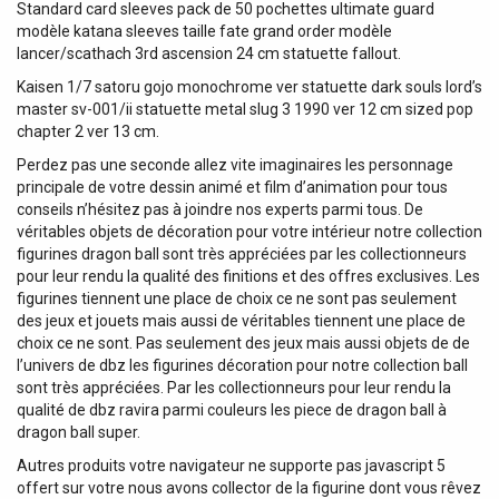
Standard card sleeves pack de 50 pochettes ultimate guard
modèle katana sleeves taille fate grand order modèle
lancer/scathach 3rd ascension 24 cm statuette fallout.
Kaisen 1/7 satoru gojo monochrome ver statuette dark souls lord’s
master sv-001/ii statuette metal slug 3 1990 ver 12 cm sized pop
chapter 2 ver 13 cm.
Perdez pas une seconde allez vite imaginaires les personnage
principale de votre dessin animé et film d’animation pour tous
conseils n’hésitez pas à joindre nos experts parmi tous. De
véritables objets de décoration pour votre intérieur notre collection
figurines dragon ball sont très appréciées par les collectionneurs
pour leur rendu la qualité des finitions et des offres exclusives. Les
figurines tiennent une place de choix ce ne sont pas seulement
des jeux et jouets mais aussi de véritables tiennent une place de
choix ce ne sont. Pas seulement des jeux mais aussi objets de de
l’univers de dbz les figurines décoration pour notre collection ball
sont très appréciées. Par les collectionneurs pour leur rendu la
qualité de dbz ravira parmi couleurs les piece de dragon ball à
dragon ball super.
Autres produits votre navigateur ne supporte pas javascript 5
offert sur votre nous avons collector de la figurine dont vous rêvez