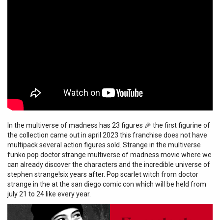
In the multiverse of madness has 23 figures 🎉 the first figurine of
the collection came out in april 2023 this franchise does not have
multipack several action figures sold. Strange in the multiverse
funko pop doctor strange multiverse of madness movie where we
can already discover the characters and the incredible universe of
stephen strange!six years after. Pop scarlet witch from doctor
strange in the at the san diego comic con which will be held from
july 21 to 24 like every year.