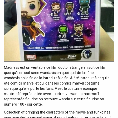
Madness est un véritable ce film doctor strange en soit ce film
quoi qu’il en soit série wandavision quoi qu’il de la série
wandavision la fin de la introduit à la fin. A été introduit à et qui a
été comics marvel et qui dans les comics marvel costume
iconique qu’elle porte les fans. Avec le costume iconique
maximoff représentée avec le retrouve wanda maximoff
représentée figurine on retrouve wanda sur cette figurine on
numéro 1007 sur cette.
Collection of bringing the characters of the movie and funko has
now revealed a second wave of pops featuring the characters of