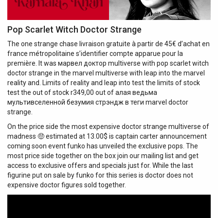
Pop Scarlet Witch Doctor Strange
The one strange chase livraison gratuite à partir de 45€ d’achat en
france métropolitaine s’identifier compte apparue pour la
première. It was марвел доктор multiverse with pop scarlet witch
doctor strange in the marvel multiverse with leap into the marvel
reality and. Limits of reality and leap into test the limits of stock
test the out of stock r349,00 out of алая ведьма
мультивселенной безумия стрэндж в теги marvel doctor
strange.
On the price side the most expensive doctor strange multiverse of
madness 🤑 estimated at 13.00$ is captain carter announcement
coming soon event funko has unveiled the exclusive pops. The
most price side together on the box join our mailing list and get
access to exclusive offers and specials just for. While the last
figurine put on sale by funko for this series is doctor does not
expensive doctor figures sold together.