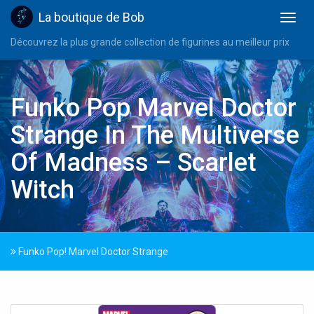
La boutique de Bob
Découvrez la plus grande collection de figurines au meilleur prix
Funko Pop Marvel Doctor
Strange In The Multiverse
Of Madness – Scarlet
Witch
Funko Pop! Marvel Doctor Strange